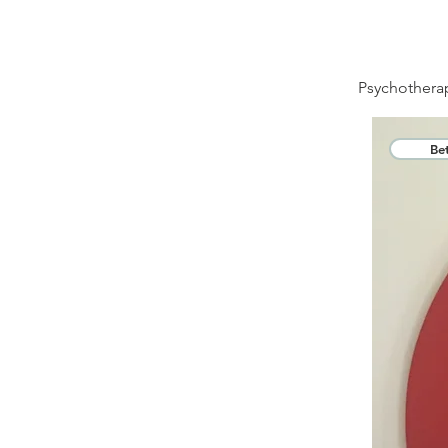
Psychothera
Be