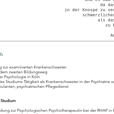
"Und es kam 
da da
in der Knospe zu ve
schmerzliche
als da
zu 
A
ch
g zur examinierten Krankenschwester
f dem zweiten Bildungsweg
r Psychologie in Köln
s Studiums Tätigkeit als Krankenschwester in der Psychiatrie u
lanten, psychiatrischen Pflegedienst
 Studium
ldung zur
Psychologischen Psychotherapeutin bei der RHAP in 