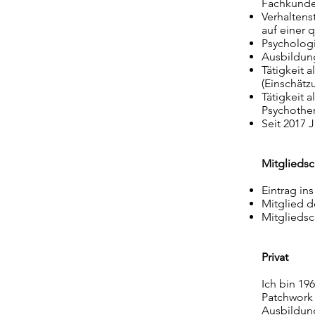
Fachkunde
Verhaltens
auf einer q
Psychologi
Ausbildung
Tätigkeit 
(Einschätz
Tätigkeit 
Psychother
Seit 2017 
Mitgliedsc
Eintrag ins
Mitglied 
Mitgliedsc
Privat
Ich bin 19
Patchwork 
Ausbildung